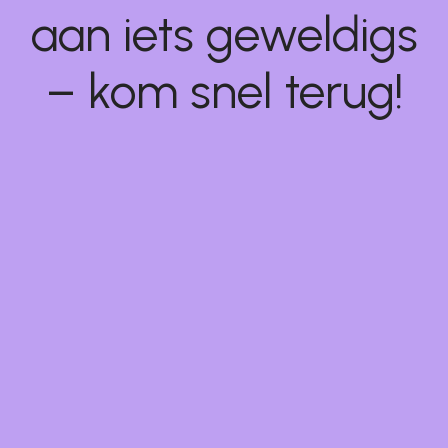
aan iets geweldigs
– kom snel terug!