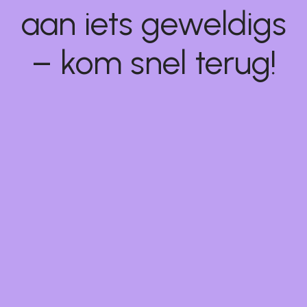
aan iets geweldigs
– kom snel terug!