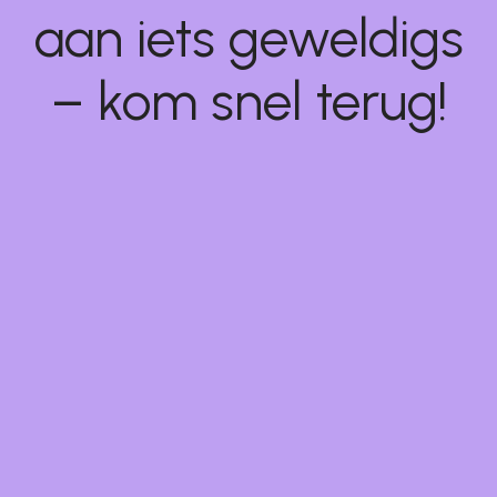
aan iets geweldigs
– kom snel terug!